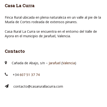
Casa La Curra
Finca Rural ubicada en plena naturaleza en un valle al pie de la
Muela de Cortes rodeada de extensos pinares.
Casa Rural La Curra se encuentra en el entorno del Valle de
Ayora en el municipio de Jarafuel, Valencia.
Contacto
Cañada de Abajo, s/n –
Jarafuel
(
Valencia
)
+34
607 51 37 74
contacto@casarurallacurra.com