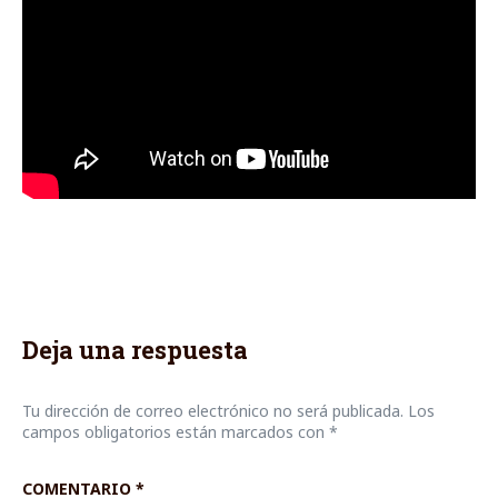
Deja una respuesta
Tu dirección de correo electrónico no será publicada.
Los
campos obligatorios están marcados con
*
COMENTARIO
*