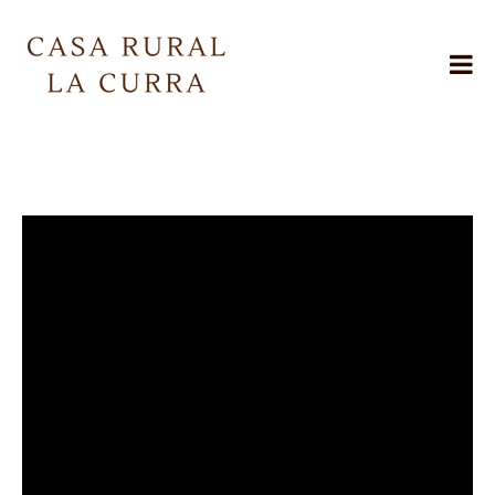
Skip
to
content
Casa
Rural
La
Curra
Jarafuel